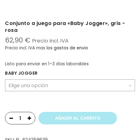
Conjunto a juego para «Baby Jogger», gris -
rosa
62,90
€
Precio incl. IVA
Precio incl. IVA
mas
los gastos de envio
Listo para enviar
en 1–3 días laborables
BABY JOGGER
AÑADIR AL CARRITO
SKU:
El_624259635