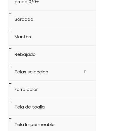
grupo 0/0+
Bordado
Mantas
Rebajado
Telas seleccion
Forro polar
Tela de toalla
Tela Impermeable