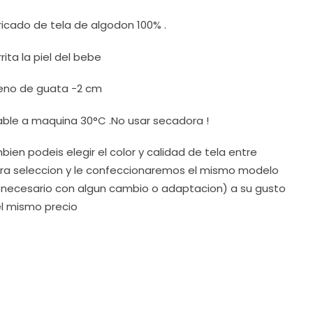
ricado de tela de algodon 100% .
rrita la piel del bebe
leno de guata -2 cm
able a maquina 30°C .No usar secadora !
bien podeis elegir el color y calidad de tela entre
ra seleccion y le confeccionaremos el mismo modelo
s necesario con algun cambio o adaptacion) a su gusto
el mismo precio