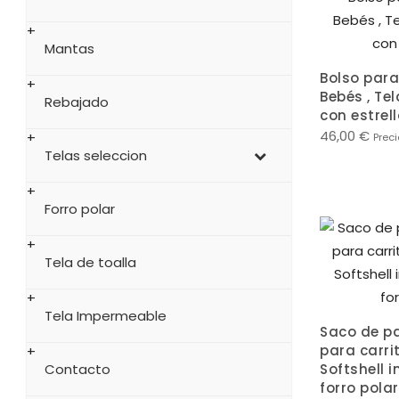
Mantas
Bolso para
Bebés , Tel
Rebajado
con estrel
46,00
€
Preci
Telas seleccion
Forro polar
Tela de toalla
Tela Impermeable
Saco de p
para carrit
Contacto
Softshell 
forro polar