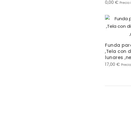
0,00
€
Precio 
Funda par
,Tela con 
lunares ,n
17,00
€
Precio