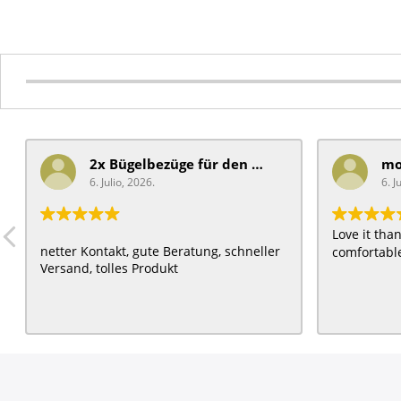
2x Bügelbezüge für ​den Schiebegriff
6. Julio, 2026.
6. J
Love it th
netter Kontakt, gute Beratung, schneller
comfortable
Versand, tolles Produkt