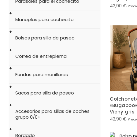
Parasoles para el cochecito
42,90
€
Preci
Manoplas para cochecito
Bolsos para silla de paseo
Correa de entrepierna
Fundas para manillares
Sacos para silla de paseo
Colchonet
«Bugaboo»
Accesorios para sillas de coches
Vichy gris
grupo 0/0+
42,90
€
Preci
Bordado