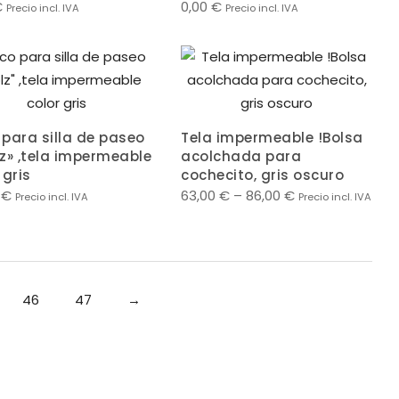
€
0,00
€
Precio incl. IVA
Precio incl. IVA
para silla de paseo
Tela impermeable !Bolsa
z» ,tela impermeable
acolchada para
 gris
cochecito, gris oscuro
0
€
63,00
€
–
86,00
€
Precio incl. IVA
Precio incl. IVA
46
47
→