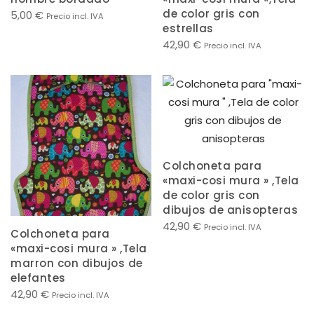
de color gris con
5,00
€
Precio incl. IVA
estrellas
42,90
€
Precio incl. IVA
Colchoneta para
«maxi-cosi mura » ,Tela
de color gris con
dibujos de anisopteras
42,90
€
Precio incl. IVA
Colchoneta para
«maxi-cosi mura » ,Tela
marron con dibujos de
elefantes
42,90
€
Precio incl. IVA