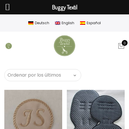
Buggy Textil
Deutsch
English
Español
0