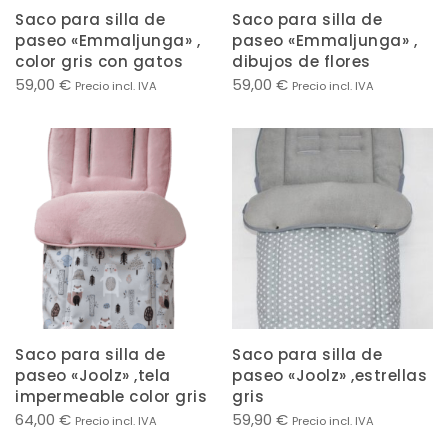
Saco para silla de
Saco para silla de
paseo «Emmaljunga» ,
paseo «Emmaljunga» ,
color gris con gatos
dibujos de flores
59,00
€
59,00
€
Precio incl. IVA
Precio incl. IVA
Saco para silla de
Saco para silla de
paseo «Joolz» ,tela
paseo «Joolz» ,estrellas
impermeable color gris
gris
64,00
€
59,90
€
Precio incl. IVA
Precio incl. IVA