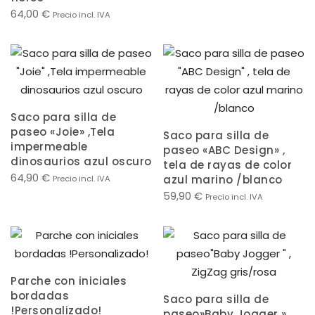
64,00
€
Precio incl. IVA
Saco para silla de
paseo «Joie» ,Tela
Saco para silla de
impermeable
paseo «ABC Design» ,
dinosaurios azul oscuro
tela de rayas de color
64,90
€
azul marino /blanco
Precio incl. IVA
59,90
€
Precio incl. IVA
Parche con iniciales
bordadas
Saco para silla de
!Personalizado!
paseo»Baby Jogger » ,