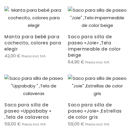
Manta para bebé para
Saco para silla de
cochecito, colores para
paseo «Joie» ,Tela
elegir
impermeable de color
beige
42,00
€
Precio incl. IVA
64,90
€
Precio incl. IVA
Saco para silla de
Saco para silla de
paseo «Uppababy »
paseo «Joie» ,Estrellas
,Tela de calaveras
de color gris
59,00
€
59,00
€
Precio incl. IVA
Precio incl. IVA