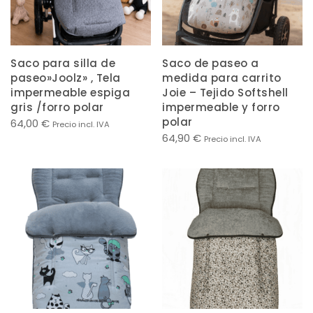
Saco para silla de
Saco de paseo a
paseo»Joolz» , Tela
medida para carrito
impermeable espiga
Joie – Tejido Softshell
gris /forro polar
impermeable y forro
polar
64,00
€
Precio incl. IVA
64,90
€
Precio incl. IVA