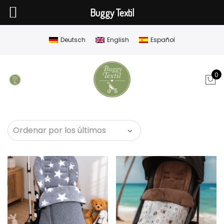
Buggy Textil
Deutsch
English
Español
0