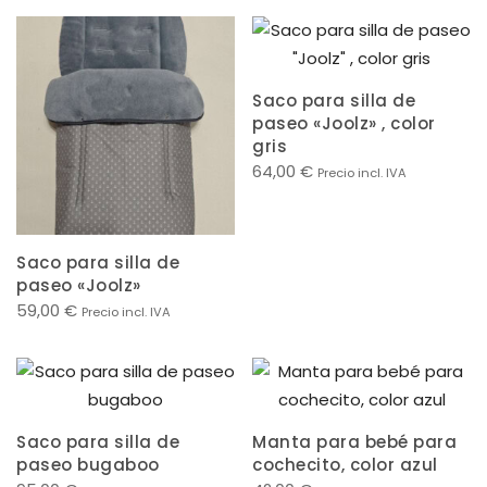
Saco para silla de
paseo «Joolz» , color
gris
64,00
€
Precio incl. IVA
Saco para silla de
paseo «Joolz»
59,00
€
Precio incl. IVA
Saco para silla de
Manta para bebé para
paseo bugaboo
cochecito, color azul