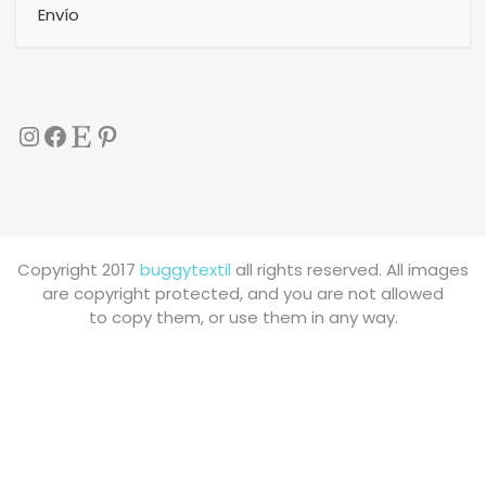
Envío
Instagram
Facebook
Etsy
Pinterest
Copyright 2017
buggytextil
all rights reserved. All images
are copyright protected, and you are not allowed
to copy them, or use them in any way.