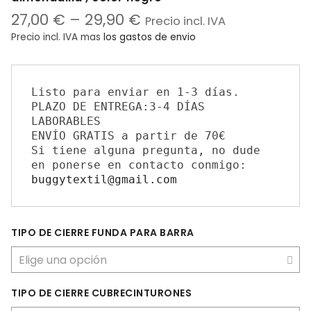
27,00
€
–
29,90
€
Precio incl. IVA
Precio incl. IVA
mas
los gastos de envio
Listo para enviar en 1-3 días.

PLAZO DE ENTREGA:3-4 DÍAS 
LABORABLES

ENVÍO GRATIS a partir de 70€

Si tiene alguna pregunta, no dude 
en ponerse en contacto conmigo: 
buggytextil@gmail.com
TIPO DE CIERRE FUNDA PARA BARRA
TIPO DE CIERRE CUBRECINTURONES