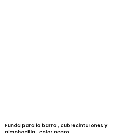
Funda para la barra , cubrecinturones y
almohadilla , color negro