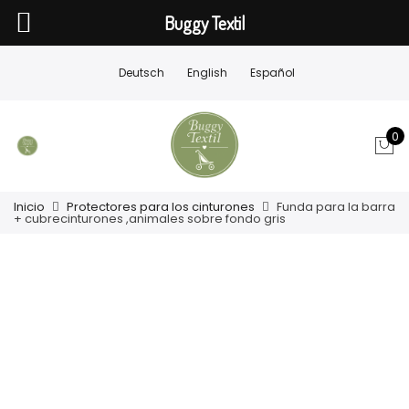
Buggy Textil
Deutsch
English
Español
0
Inicio
Protectores para los cinturones
Funda para la barra
+ cubrecinturones ,animales sobre fondo gris