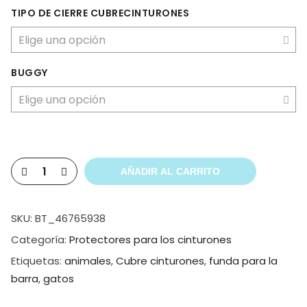
TIPO DE CIERRE CUBRECINTURONES
BUGGY
AÑADIR AL CARRITO
SKU:
BT_46765938
Categoría:
Protectores para los cinturones
Etiquetas:
animales
,
Cubre cinturones
,
funda para la
barra
,
gatos