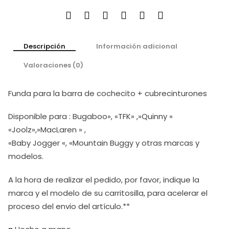
Descripción
Información adicional
Valoraciones (0)
Funda para la barra de cochecito + cubrecinturones
Disponible para : Bugaboo», «TFK» ,»Quinny »
«Joolz»,»MacLaren » ,
«Baby Jogger «, «Mountain Buggy y otras marcas y
modelos.
A la hora de realizar el pedido, por favor, indique la
marca y el modelo de su carritosilla, para acelerar el
proceso del envio del artículo.**