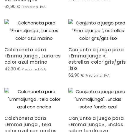
62,90
€
Precio incl. IVA
Colchoneta para
Conjunto a juego para
«Emmaljunga , Lunares
«Emmaljunga «,
color azul marino
estrellas color gris/gris
liso
42,90
€
Precio incl. IVA
62,90
€
Precio incl. IVA
Colchoneta para
Conjunto a juego para
«Emmaljunga , tela
«Emmaljunga» , аnclas
color azul con anclas
sobre fondo azul