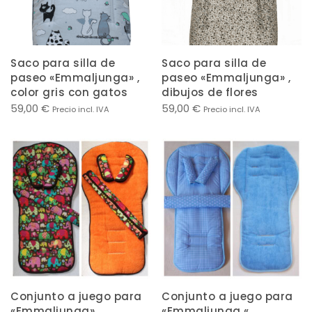
Saco para silla de
Saco para silla de
paseo «Emmaljunga» ,
paseo «Emmaljunga» ,
color gris con gatos
dibujos de flores
59,00
€
59,00
€
Precio incl. IVA
Precio incl. IVA
Conjunto a juego para
Conjunto a juego para
«Emmaljunga» ,
«Emmaljunga «,