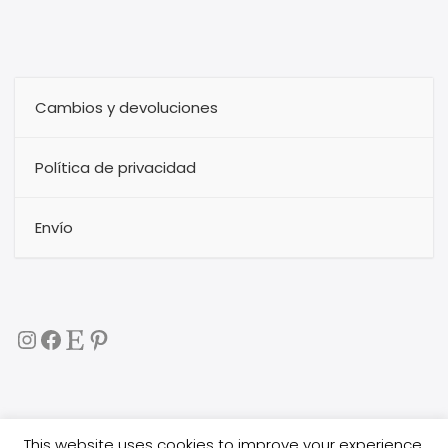
Cambios y devoluciones
Política de privacidad
Envío
Instagram
Facebook
Etsy
Pinterest
This website uses cookies to improve your experience.