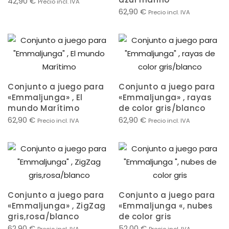
42,90
€
Precio incl. IVA
62,90
€
Precio incl. IVA
Conjunto a juego para
Conjunto a juego para
«Emmaljunga» , El
«Emmaljunga» , rayas
mundo Marítimo
de color gris/blanco
62,90
€
62,90
€
Precio incl. IVA
Precio incl. IVA
Conjunto a juego para
Conjunto a juego para
«Emmaljunga» , ZigZag
«Emmaljunga «, nubes
gris,rosa/blanco
de color gris
62,90
€
52,00
€
Precio incl. IVA
Precio incl. IVA