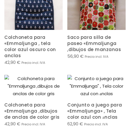
Colchoneta para
Saco para silla de
«Emmaljunga , tela
paseo «Emmaljunga
color azul oscuro con
,dibujos de manzanas
anclas
56,90
€
Precio incl. IVA
42,90
€
Precio incl. IVA
Colchoneta para
Conjunto a juego para
«Emmaljunga ,dibujos
«Emmaljunga» , Tela
de anclas de color gris
color azul con аnclas
42,90
€
62,90
€
Precio incl. IVA
Precio incl. IVA