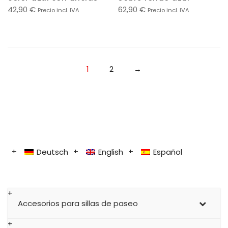
42,90
€
62,90
€
Precio incl. IVA
Precio incl. IVA
1
2
→
Deutsch
English
Español
Accesorios para sillas de paseo