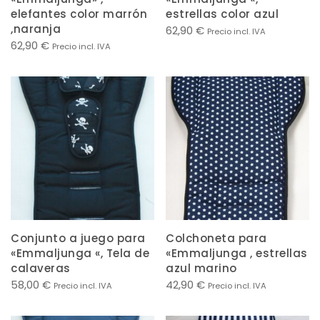
elefantes color marrón
estrellas color azul
,naranja
62,90
€
Precio incl. IVA
62,90
€
Precio incl. IVA
Conjunto a juego para
Colchoneta para
«Emmaljunga «, Tela de
«Emmaljunga , estrellas
calaveras
azul marino
58,00
€
42,90
€
Precio incl. IVA
Precio incl. IVA