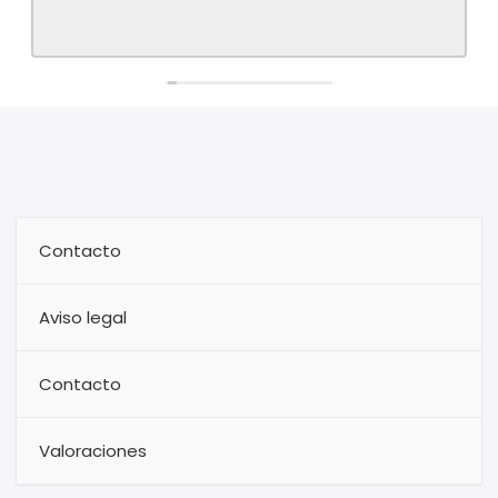
Contacto
Aviso legal
Contacto
Valoraciones