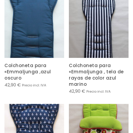
Colchoneta para
Colchoneta para
«Emmaljunga ,azul
«Emmaljunga , tela de
oscuro
rayas de color azul
marino
42,90
€
Precio incl. IVA
42,90
€
Precio incl. IVA