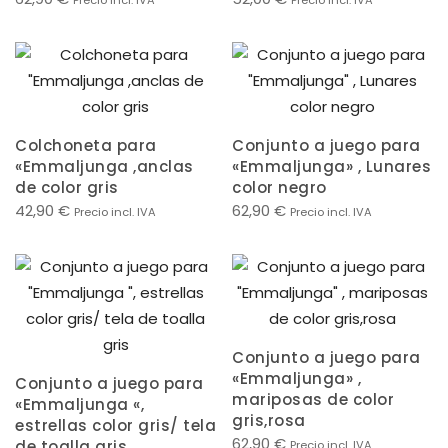
Colchoneta para
Conjunto a juego para
«Emmaljunga ,anclas
«Emmaljunga» , Lunares
de color gris
color negro
42,90
€
62,90
€
Precio incl. IVA
Precio incl. IVA
Conjunto a juego para
«Emmaljunga» ,
Conjunto a juego para
mariposas de color
«Emmaljunga «,
gris,rosa
estrellas color gris/ tela
62,90
€
de toalla gris
Precio incl. IVA