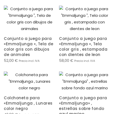
Conjunto a juego para
Conjunto a juego para
«Emmaljunga «, Tela de
«Emmaljunga «, Tela
color gris con dibujos
color gris , estampada
de animales
con dientes de leon
52,00
€
58,00
€
Precio incl. IVA
Precio incl. IVA
Colchoneta para
Conjunto a juego para
«Emmaljunga , Lunares
«Emmaljunga» ,
color negro
estrellas sobre fondo
azul marino