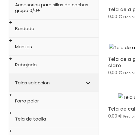
Accesorios para sillas de coches
Tela de al
grupo 0/0+
0,00
€
Precio 
Bordado
Mantas
Tela de al
Rebajado
claro
0,00
€
Precio 
Telas seleccion
Forro polar
Tela de ca
0,00
€
Precio 
Tela de toalla