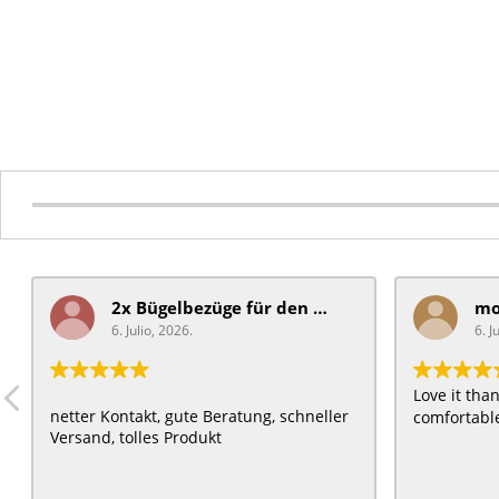
2x Bügelbezüge für ​den Schiebegriff
6. Julio, 2026.
6. J
Love it th
netter Kontakt, gute Beratung, schneller
comfortable
Versand, tolles Produkt