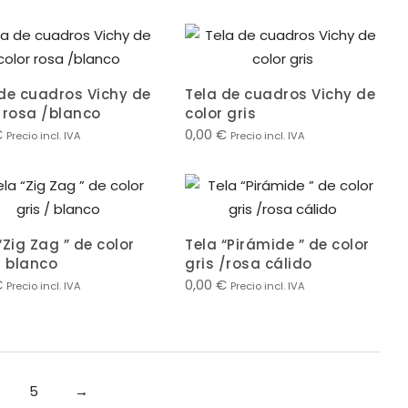
 de cuadros Vichy de
Tela de cuadros Vichy de
 rosa /blanco
color gris
€
0,00
€
Precio incl. IVA
Precio incl. IVA
“Zig Zag ” de color
Tela “Pirámide ” de color
/ blanco
gris /rosa cálido
€
0,00
€
Precio incl. IVA
Precio incl. IVA
5
→