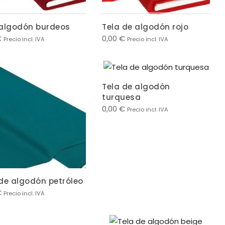
 algodón burdeos
Tela de algodón rojo
€
0,00
€
Precio incl. IVA
Precio incl. IVA
Tela de algodón
turquesa
0,00
€
Precio incl. IVA
 de algodón petróleo
€
Precio incl. IVA