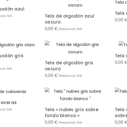
godón azul
Tela
Tela de algodón azul
incl. IVA
0,00
oscuro
0,00
€
Precio incl. IVA
godón gris
Tela
0,00
Tela de algodón gris
oscuro
incl. IVA
0,00
€
Precio incl. IVA
laveras
Tela » nubes gris sobre
Tela
incl. IVA
fondo blanco «
sobr
0,00
€
0,00
Precio incl. IVA