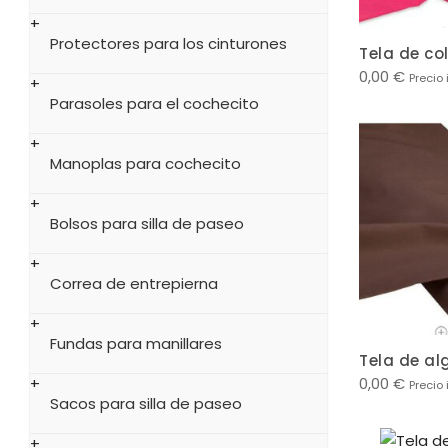
Protectores para los cinturones
Tela de co
0,00
€
Precio 
Parasoles para el cochecito
Manoplas para cochecito
Bolsos para silla de paseo
Correa de entrepierna
Fundas para manillares
Tela de a
0,00
€
Precio 
Sacos para silla de paseo