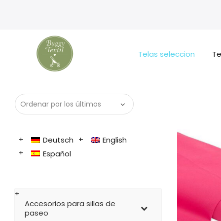
Telas seleccion
Te
Deutsch
English
Español
Accesorios para sillas de
paseo