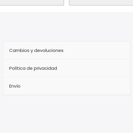
HAPPY customer for me & my 
Cambios y devoluciones
Política de privacidad
Envío