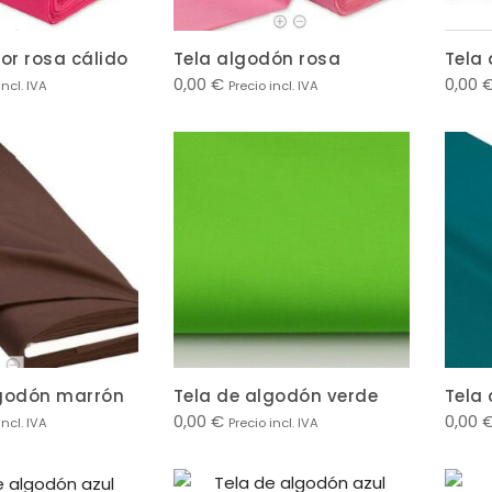
lor rosa cálido
Tela algodón rosa
Tela
0,00
€
0,00
incl. IVA
Precio incl. IVA
lgodón marrón
Tela de algodón verde
Tela
0,00
€
0,00
incl. IVA
Precio incl. IVA