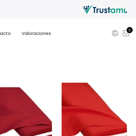
0
acto
Valoraciones